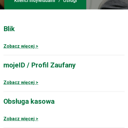
Klienci Indywidualni
Usługi
Blik
Zobacz więcej >
mojeID / Profil Zaufany
Zobacz więcej >
Obsługa kasowa
Zobacz więcej >