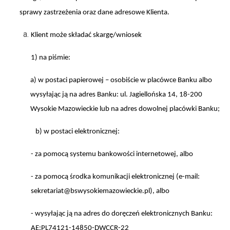
sprawy zastrzeżenia oraz dane adresowe Klienta.
Klient może składać skargę/wniosek
1) na piśmie:
a) w postaci papierowej – osobiście w placówce Banku albo
wysyłając ją na adres Banku: ul. Jagiellońska 14, 18-200
Wysokie Mazowieckie lub na adres dowolnej placówki Banku;
b) w postaci elektronicznej:
- za pomocą systemu bankowości internetowej, albo
- za pomocą środka komunikacji elektronicznej (e-mail:
sekretariat@bswysokiemazowieckie.pl), albo
- wysyłając ją na adres do doręczeń elektronicznych Banku:
AE:PL74121-14850-DWCCR-22