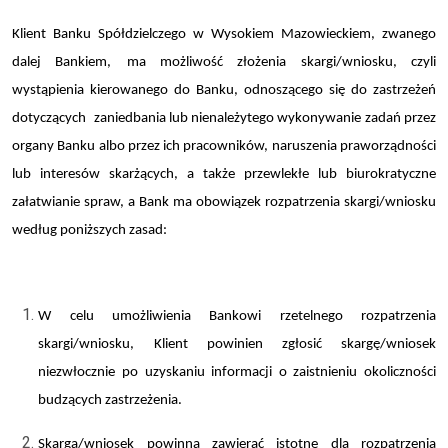
Klient Banku Spółdzielczego w Wysokiem Mazowieckiem,
zwanego
dalej Bankiem,
ma możliwość złożenia skargi/wniosku, czyli
wystąpienia kierowanego do Banku, odnoszącego się do zastrzeżeń
dotyczących
zaniedbania lub nienależytego wykonywanie zadań przez
organy Banku albo przez ich pracowników, naruszenia praworządności
lub interesów skarżących, a także przewlekłe lub biurokratyczne
załatwianie spraw, a Bank ma obowiązek rozpatrzenia skargi/wniosku
według poniższych zasad:
W celu umożliwienia Bankowi rzetelnego rozpatrzenia
skargi/wniosku, Klient powinien zgłosić skargę/wniosek
niezwłocznie po uzyskaniu informacji o zaistnieniu okoliczności
budzących zastrzeżenia.
Skarga/wniosek powinna zawierać istotne dla rozpatrzenia