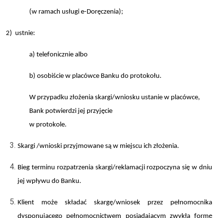
(w ramach usługi e-Doręczenia);
2) ustnie:
a) telefonicznie albo
b) osobiście w placówce Banku do protokołu.
W przypadku złożenia skargi/wniosku ustanie w placówce,
Bank potwierdzi jej przyjęcie
w protokole.
Skargi /wnioski przyjmowane są w miejscu ich złożenia.
Bieg terminu rozpatrzenia skargi/reklamacji rozpoczyna się w dniu
jej wpływu do Banku.
Klient może składać skargę/wniosek przez pełnomocnika
dysponującego pełnomocnictwem posiadającym zwykłą formę