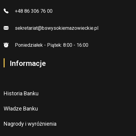
+48 86 306 76 00
sekretariat@bswysokiemazowieckie.pl
Poniedziałek - Piątek: 8:00 - 16:00
Informacje
Historia Banku
Władze Banku
Nagrody i wyróżnienia