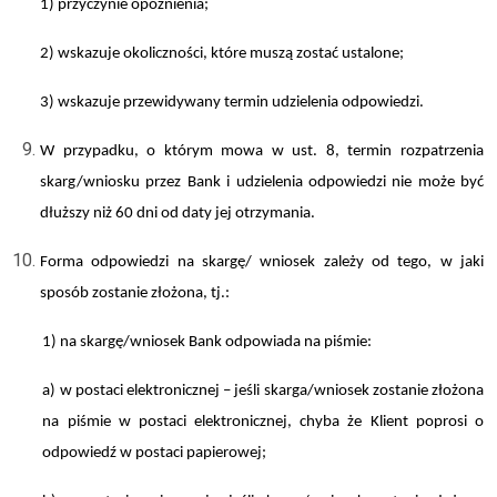
1) przyczynie opóźnienia;
2) wskazuje okoliczności, które muszą zostać ustalone;
3) wskazuje przewidywany termin udzielenia odpowiedzi.
W przypadku, o którym mowa w ust. 8, termin rozpatrzenia
skarg/wniosku przez Bank i udzielenia odpowiedzi nie może być
dłuższy niż 60 dni od daty jej otrzymania.
Forma odpowiedzi na skargę/ wniosek zależy od tego, w jaki
sposób zostanie złożona, tj.:
1) na skargę/wniosek Bank odpowiada na piśmie:
a) w postaci elektronicznej – jeśli skarga/wniosek zostanie złożona
na piśmie w postaci elektronicznej, chyba że Klient poprosi o
odpowiedź w postaci papierowej;