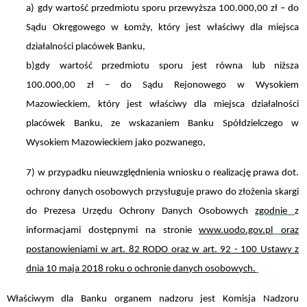
a) gdy wartość przedmiotu sporu przewyższa 100.000,00 zł – do
Sądu Okręgowego w Łomży, który jest właściwy dla miejsca
działalności placówek Banku,
b)gdy wartość przedmiotu sporu jest równa lub niższa
100.000,00 zł – do Sądu Rejonowego w Wysokiem
Mazowieckiem, który jest właściwy dla miejsca działalności
placówek Banku, ze wskazaniem Banku Spółdzielczego w
Wysokiem Mazowieckiem jako pozwanego,
7) w przypadku nieuwzględnienia wniosku o realizację prawa dot.
ochrony danych osobowych przysługuje prawo do złożenia skargi
do Prezesa Urzędu Ochrony Danych Osobowych
zgodnie
z
informacjami dostępnymi na stronie
www.uodo.gov.pl
oraz
postanowieniami w art. 82 RODO oraz w art. 92 - 100 Ustawy z
dnia 10 maja 2018 roku o ochronie danych osobowych.
Właściwym dla Banku organem nadzoru jest Komisja Nadzoru