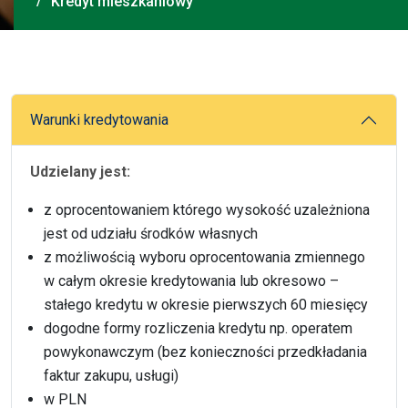
Kredyt mieszkaniowy
Warunki kredytowania
Udzielany jest:
z oprocentowaniem którego wysokość uzależniona
jest od udziału środków własnych
z możliwością wyboru oprocentowania zmiennego
w całym okresie kredytowania lub okresowo –
stałego kredytu w okresie pierwszych 60 miesięcy
dogodne formy rozliczenia kredytu np. operatem
powykonawczym (bez konieczności przedkładania
faktur zakupu, usługi)
w PLN