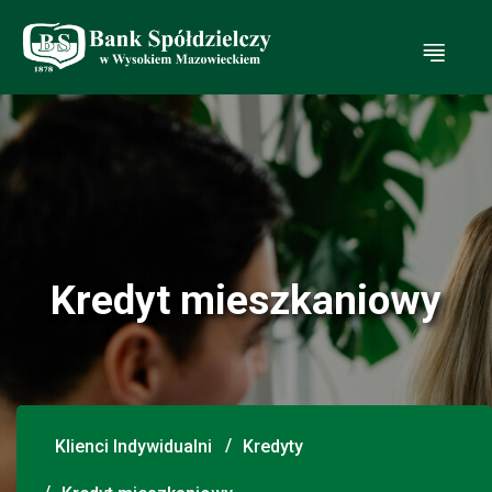
Ot
Kredyt mieszkaniowy
Klienci Indywidualni
Kredyty