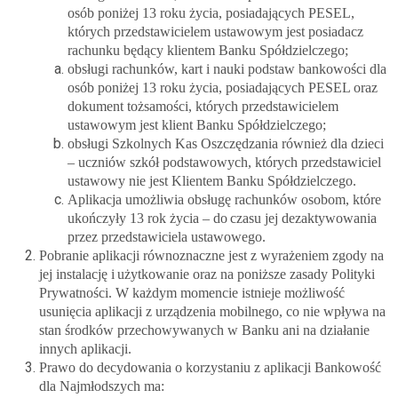
osób poniżej 13 roku życia, posiadających PESEL,
których przedstawicielem ustawowym jest posiadacz
rachunku będący klientem Banku Spółdzielczego;
obsługi rachunków, kart i nauki podstaw bankowości dla
osób poniżej 13 roku życia, posiadających PESEL oraz
dokument tożsamości, których przedstawicielem
ustawowym jest klient Banku Spółdzielczego;
obsługi Szkolnych Kas Oszczędzania również dla dzieci
– uczniów szkół podstawowych, których przedstawiciel
ustawowy nie jest Klientem Banku Spółdzielczego.
Aplikacja umożliwia obsługę rachunków osobom, które
ukończyły 13 rok życia – do czasu jej dezaktywowania
przez przedstawiciela ustawowego.
Pobranie aplikacji równoznaczne jest z wyrażeniem zgody na
jej instalację i użytkowanie oraz na poniższe zasady Polityki
Prywatności. W każdym momencie istnieje możliwość
usunięcia aplikacji z urządzenia mobilnego, co nie wpływa na
stan środków przechowywanych w Banku ani na działanie
innych aplikacji.
Prawo do decydowania o korzystaniu z aplikacji Bankowość
dla Najmłodszych ma: