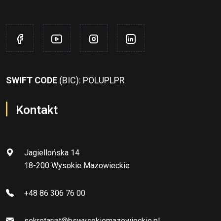
SWIFT CODE
(BIC): POLUPLPR
Kontakt
Jagiellońska 14
18-200 Wysokie Mazowieckie
+48 86 306 76 00
sekretariat@bswysokiemazowieckie.pl