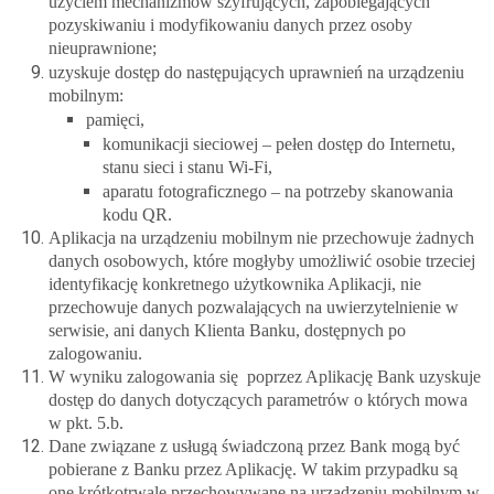
użyciem mechanizmów szyfrujących, zapobiegających
pozyskiwaniu i modyfikowaniu danych przez osoby
nieuprawnione;
uzyskuje dostęp do następujących uprawnień na urządzeniu
mobilnym:
pamięci,
komunikacji sieciowej – pełen dostęp do Internetu,
stanu sieci i stanu Wi-Fi,
aparatu fotograficznego – na potrzeby skanowania
kodu QR.
Aplikacja na urządzeniu mobilnym nie przechowuje żadnych
danych osobowych, które mogłyby umożliwić osobie trzeciej
identyfikację konkretnego użytkownika Aplikacji, nie
przechowuje danych pozwalających na uwierzytelnienie w
serwisie, ani danych Klienta Banku, dostępnych po
zalogowaniu.
W wyniku zalogowania się poprzez Aplikację Bank uzyskuje
dostęp do danych dotyczących parametrów o których mowa
w pkt. 5.b.
Dane związane z usługą świadczoną przez Bank mogą być
pobierane z Banku przez Aplikację. W takim przypadku są
one krótkotrwale przechowywane na urządzeniu mobilnym w