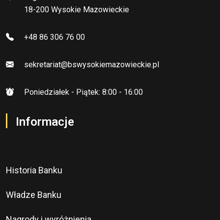
18-200 Wysokie Mazowieckie
+48 86 306 76 00
sekretariat@bswysokiemazowieckie.pl
Poniedziałek - Piątek: 8:00 - 16:00
Informacje
Historia Banku
Władze Banku
Nagrody i wyróżnienia