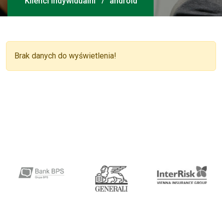
Klienci Indywidualni
android
Brak danych do wyświetlenia!