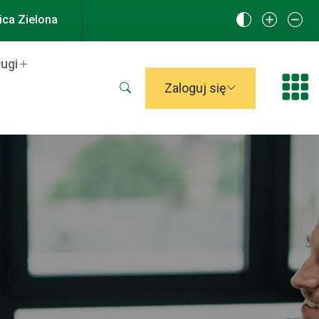
ca Zielona
ługi
Otwórz wyszukiwarkę
Zaloguj się