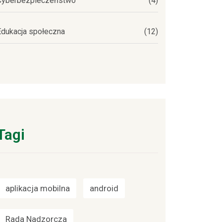
Cyberbezpieczeństwo
(4)
Edukacja społeczna
(12)
Tagi
aplikacja mobilna
android
Rada Nadzorcza