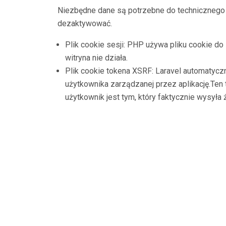
Niezbędne dane są potrzebne do technicznego 
dezaktywować.
Plik cookie sesji: PHP używa pliku cookie do
witryna nie działa.
Plik cookie tokena XSRF: Laravel automatyczn
użytkownika zarządzanej przez aplikację.Ten t
użytkownik jest tym, który faktycznie wysyła ż