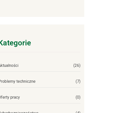
Kategorie
Aktualności
(26)
Problemy techniczne
(7)
Oferty pracy
(0)