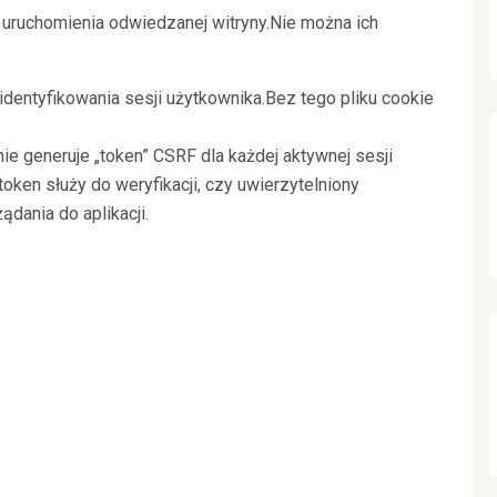
uruchomienia odwiedzanej witryny.Nie można ich
 identyfikowania sesji użytkownika.Bez tego pliku cookie
ie generuje „token” CSRF dla każdej aktywnej sesji
oken służy do weryfikacji, czy uwierzytelniony
ądania do aplikacji.