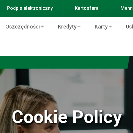
Podpis elektroniczny
Kartosfera
Menni
Oszczędności
Kredyty
Karty
Us
Cookie Policy