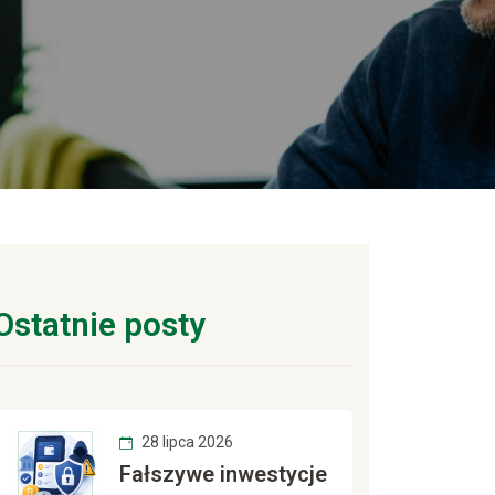
Ostatnie posty
28 lipca 2026
Fałszywe inwestycje